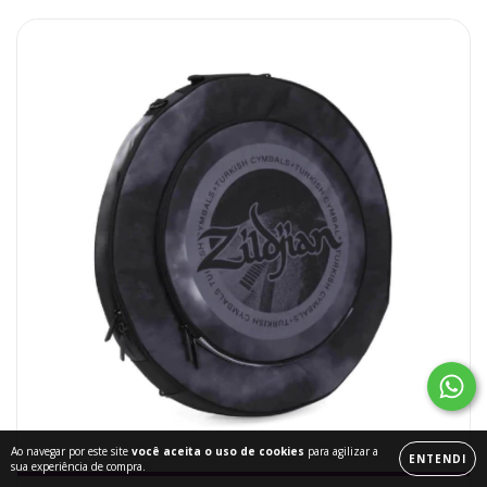
Ao navegar por este site
você aceita o uso de cookies
para agilizar a
ENTENDI
sua experiência de compra.