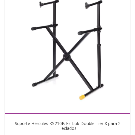
Suporte Hercules KS210B Ez-Lok Double Tier X para 2
Teclados