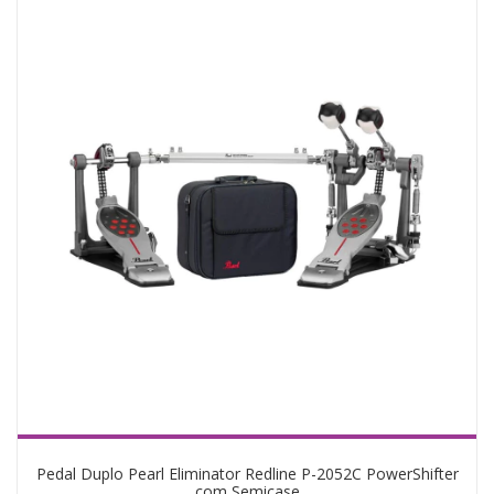
Pedal Duplo Pearl Eliminator Redline P-2052C PowerShifter
com Semicase