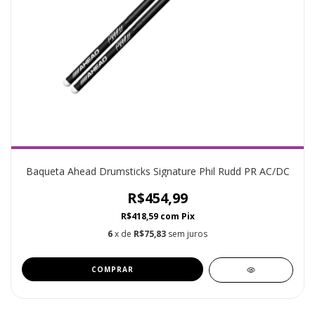
Baqueta Ahead Drumsticks Signature Phil Rudd PR AC/DC
R$454,99
R$418,59
com
Pix
6
x de
R$75,83
sem juros