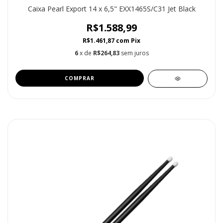
Caixa Pearl Export 14 x 6,5" EXX1465S/C31 Jet Black
R$1.588,99
R$1.461,87
com
Pix
6
x de
R$264,83
sem juros